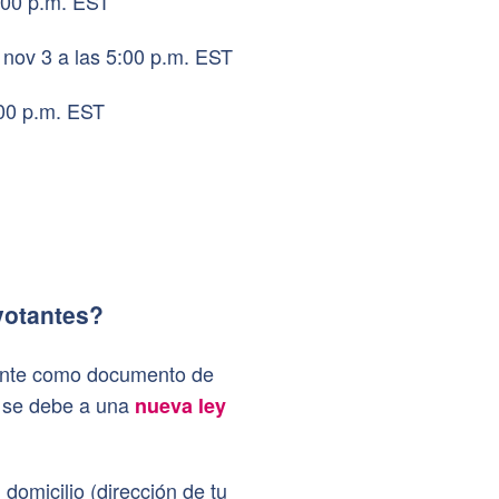
:00 p.m. EST
nov 3 a las 5:00 p.m. EST
:00 p.m. EST
votantes?
iante como documento de
o se debe a una
nueva ley
domicilio (dirección de tu