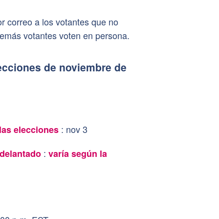
r correo a los votantes que no
demás votantes voten en persona.
lecciones de noviembre de
:
nov 3
 las elecciones
:
 adelantado
varía según la