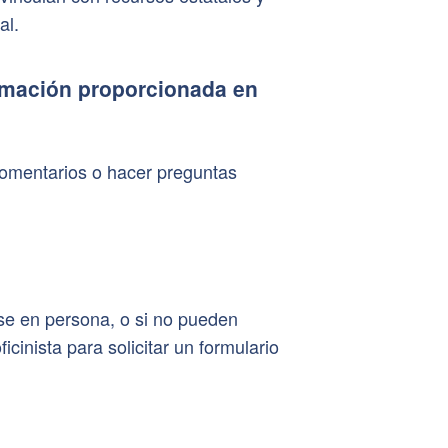
al.
rmación proporcionada en
comentarios o hacer preguntas
se en persona, o si no pueden
inista para solicitar un formulario