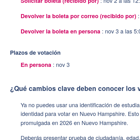
:
nov 2 a las 12
Solicitar boleta (recibido por)
:
Devolver la boleta por correo (recibido por)
:
nov 3 a las 5
Devolver la boleta en persona
Plazos de votación
:
nov 3
En persona
¿Qué cambios clave deben conocer los 
Ya no puedes usar una identificación de estud
identidad para votar en Nuevo Hampshire. Est
promulgada en 2026 en Nuevo Hampshire.
Deberás presentar prueba de ciudadanía, edad, 