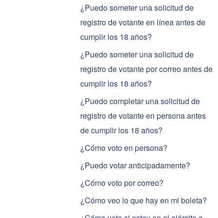
¿Puedo someter una solicitud de
registro de votante en línea antes de
cumplir los 18 años?
¿Puedo someter una solicitud de
registro de votante por correo antes de
cumplir los 18 años?
¿Puedo completar una solicitud de
registro de votante en persona antes
de cumplir los 18 años?
¿Cómo voto en persona?
¿Puedo votar anticipadamente?
¿Cómo voto por correo?
¿Cómo veo lo que hay en mi boleta?
¿Cómo voto si estoy en el ejército o