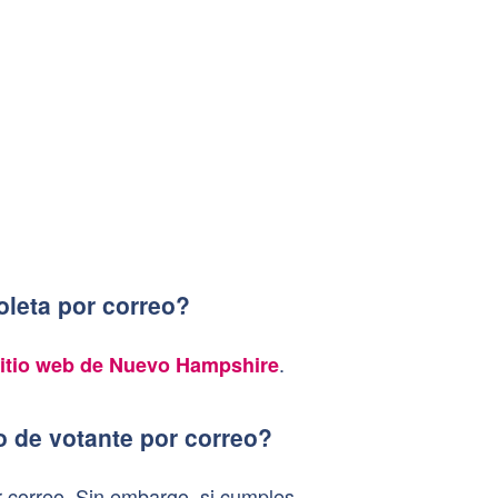
oleta por correo?
.
itio web de Nuevo Hampshire
o de votante por correo?
 correo. Sin embargo, si cumples