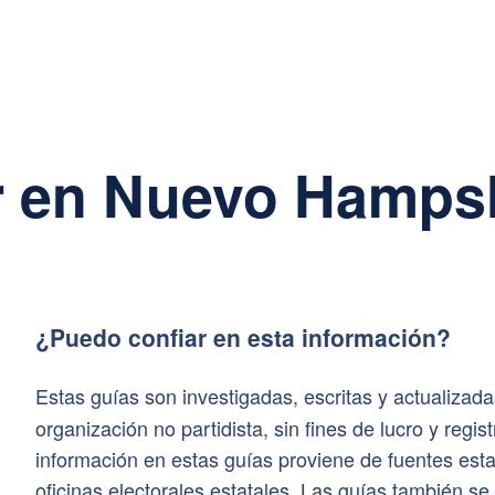
 en Nuevo Hamps
¿Puedo confiar en esta información?
Estas guías son investigadas, escritas y actualizad
organización no partidista, sin fines de lucro y regi
información en estas guías proviene de fuentes estat
oficinas electorales estatales. Las guías también se