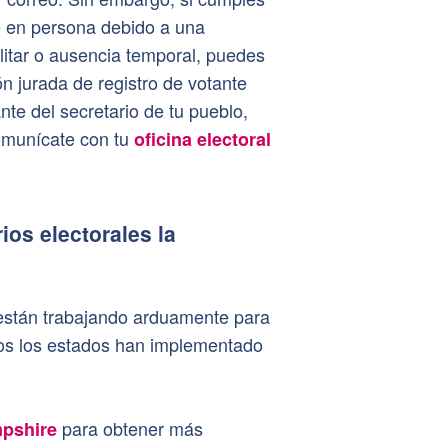
te en persona debido a una
ilitar o ausencia temporal, puedes
ón jurada de registro de votante
nte del secretario de tu pueblo,
Comunícate con tu
oficina electoral
os electorales la
 están trabajando arduamente para
odos los estados han implementado
para obtener más
mpshire