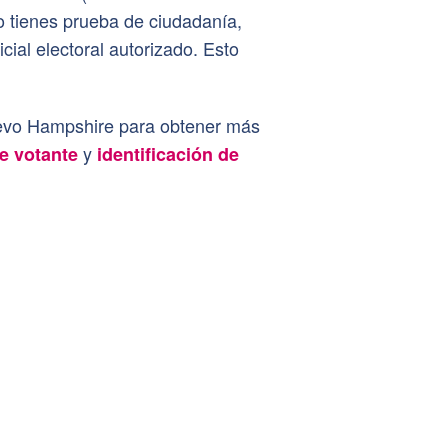
 no tienes prueba de ciudadanía,
cial electoral autorizado. Esto
Nuevo Hampshire para obtener más
y
de votante
identificación de